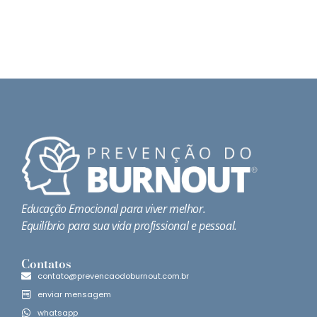
Educação Emocional para viver melhor.
Equilíbrio para sua vida profissional e pessoal.
Contatos
contato@prevencaodoburnout.com.br
enviar mensagem
whatsapp