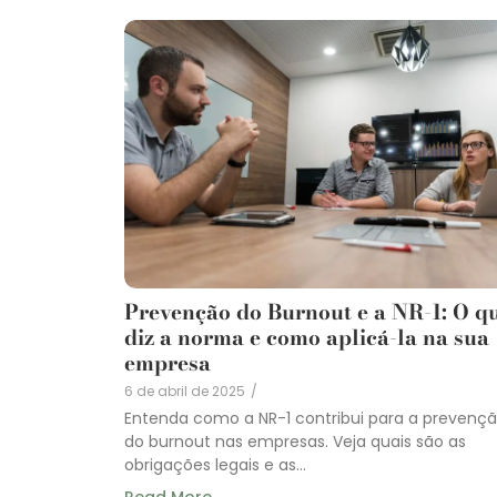
Prevenção do Burnout e a NR-1: O q
diz a norma e como aplicá-la na sua
empresa
6 de abril de 2025
/
Entenda como a NR-1 contribui para a prevenç
do burnout nas empresas. Veja quais são as
obrigações legais e as...