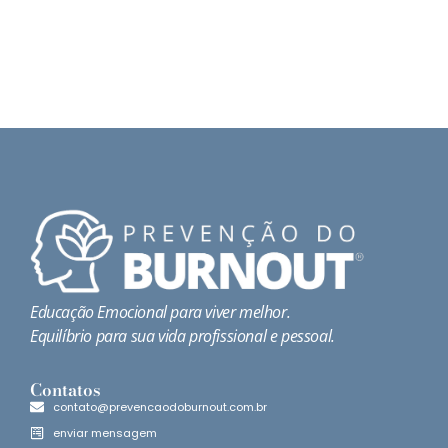
Educação Emocional para viver melhor.
Equilíbrio para sua vida profissional e pessoal.
Contatos
contato@prevencaodoburnout.com.br
enviar mensagem