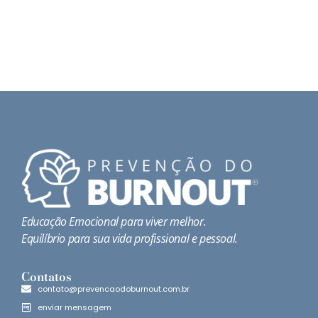
Educação Emocional para viver melhor.
Equilíbrio para sua vida profissional e pessoal.
Contatos
contato@prevencaodoburnout.com.br
enviar mensagem